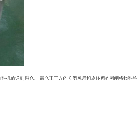
料机输送到料仓。 筒仓正下方的关闭风扇和旋转阀的网闸将物料均