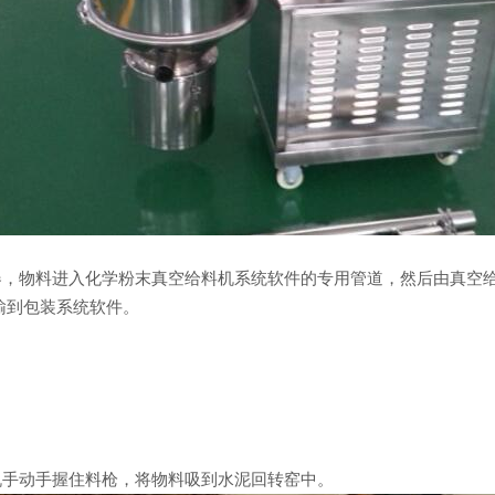
物料进入化学粉末真空给料机系统软件的专用管道，然后由真空给
输到包装系统软件。
手动手握住料枪，将物料吸到水泥回转窑中。