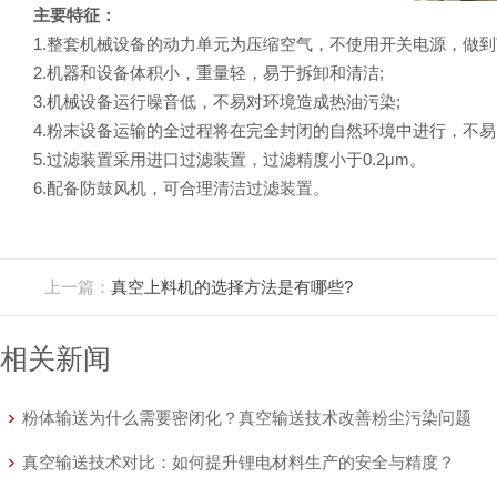
主要特征：
1.整套机械设备的动力单元为压缩空气，不使用开关电源，做到
2.机器和设备体积小，重量轻，易于拆卸和清洁;
3.机械设备运行噪音低，不易对环境造成热油污染;
4.粉末设备运输的全过程将在完全封闭的自然环境中进行，不易
5.过滤装置采用进口过滤装置，过滤精度小于0.2μm。
6.配备防鼓风机，可合理清洁过滤装置。
上一篇：
真空上料机的选择方法是有哪些?
相关新闻
粉体输送为什么需要密闭化？真空输送技术改善粉尘污染问题
真空输送技术对比：如何提升锂电材料生产的安全与精度？