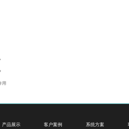
？
？
作用
产品展示
客户案例
系统方案